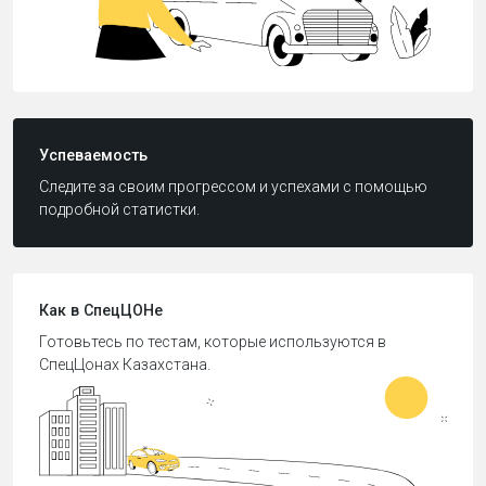
Успеваемость
Следите за своим прогрессом и успехами с помощью
подробной статистки.
Как в СпецЦОНе
Готовьтесь по тестам, которые используются в
СпецЦонах Казахстана.