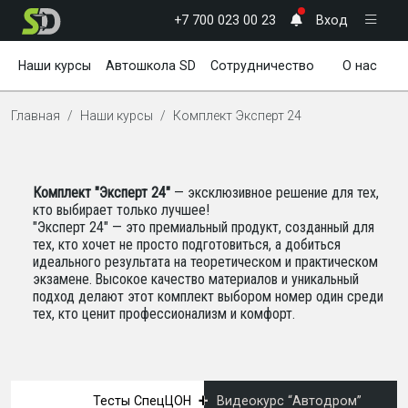
+7 700 023 00 23
Вход
Наши курсы
Автошкола SD
Сотрудничество
О нас
Новости
Полезное
Главная
Наши курсы
Комплект Эксперт 24
Комплект "Эксперт 24"
— эксклюзивное решение для тех,
кто выбирает только лучшее!
"Эксперт 24" — это премиальный продукт, созданный для
тех, кто хочет не просто подготовиться, а добиться
идеального результата на теоретическом и практическом
экзамене. Высокое качество материалов и уникальный
подход делают этот комплект выбором номер один среди
тех, кто ценит профессионализм и комфорт.
+
Тесты СпецЦОН
Видеокурс “Автодром”