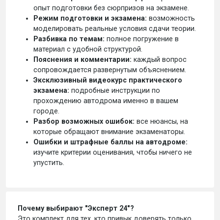
опыт подготовки без сюрпризов на экзамене.
Режим подготовки и экзамена:
возможность
моделировать реальные условия сдачи теории.
Разбивка по темам:
полное погружение в
материал с удобной структурой.
Пояснения и комментарии:
каждый вопрос
сопровождается развернутым объяснением.
Эксклюзивный видеокурс практического
экзамена:
подробные инструкции по
прохождению автодрома именно в вашем
городе.
Разбор возможных ошибок:
все нюансы, на
которые обращают внимание экзаменаторы.
Ошибки и штрафные баллы на автодроме:
изучите критерии оценивания, чтобы ничего не
упустить.
Почему выбирают "Эксперт 24"?
Это комплект для тех, кто привык доверять только