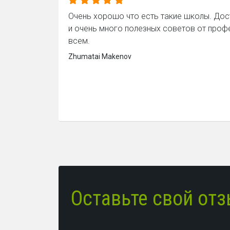
Очень хорошо что есть такие школы. До
и очень много полезных советов от про
всем.
Zhumatai Makenov
Оставьте свой от