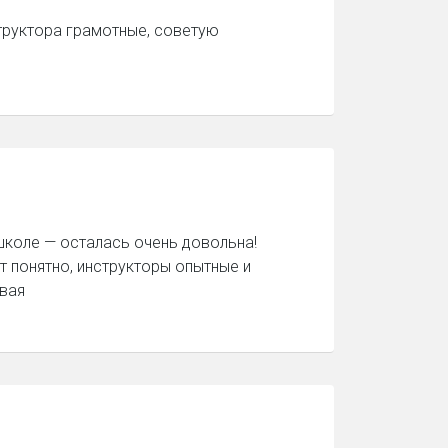
труктора грамотные, советую
коле — осталась очень довольна!
 понятно, инструкторы опытные и
овая