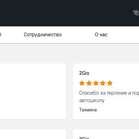
D
Сотрудничество
О нас
2Gis
Спасибо за терпение и п
автошколу
Тахмина