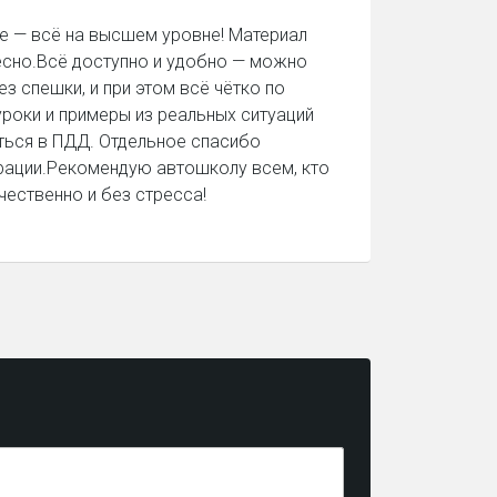
е — всё на высшем уровне! Материал
ресно.Всё доступно и удобно — можно
ез спешки, и при этом всё чётко по
уроки и примеры из реальных ситуаций
ться в ПДД. Отдельное спасибо
рации.Рекомендую автошколу всем, кто
чественно и без стресса!