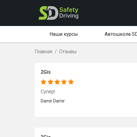
Наши курсы
Автошкола S
Главная
Отзывы
2Gis
Супер!
Damir Damir