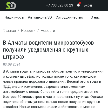
+7 700 023 00 23
Вход
Наши курсы
Автошкола SD
Сотрудничество
О нас
Новости
Полезное
Главная
Новости
Новости
В Алматы водители микроавтобусов
получили уведомления о крупных
штрафах
03.08.2024
В Алматы водители микроавтобусов получили уведомления
о крупных штрафах, но только после того, как нарушили
новые правила дорожного движения. Весной этого года в
ПДД внесли изменения, разрешив многоместным
автомобилям с весом более пяти тонн передвигаться не
быстрее 50 километров в час в населенных пунктах. Однако
водители об этом узнали только после получения крупных
штрафов. Новые правила начали действовать в мае, но