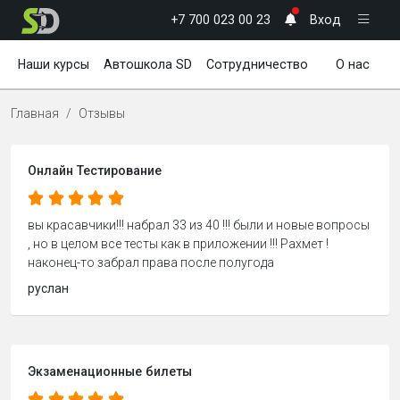
+7 700 023 00 23
Вход
Наши курсы
Автошкола SD
Сотрудничество
О нас
Новости
Полезное
Главная
Отзывы
Онлайн Тестирование
вы красавчики!!! набрал 33 из 40 !!! были и новые вопросы
, но в целом все тесты как в приложении !!! Рахмет !
наконец-то забрал права после полугода
руслан
Экзаменационные билеты