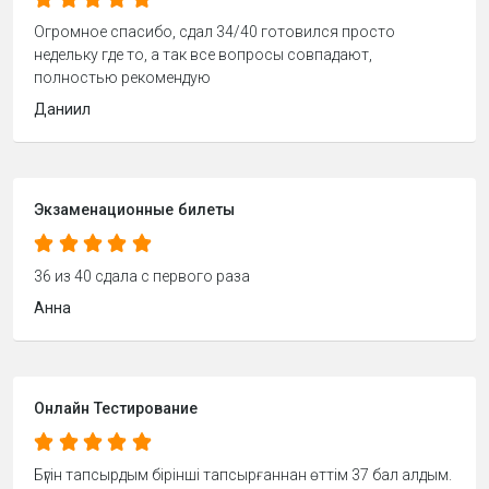
Огромное спасибо, сдал 34/40 готовился просто
недельку где то, а так все вопросы совпадают,
полностью рекомендую
Даниил
Экзаменационные билеты
36 из 40 сдала с первого раза
Анна
Онлайн Тестирование
Бүгін тапсырдым бірінші тапсырғаннан өттім 37 бал алдым.