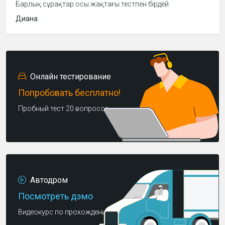
Барлық сұрақтар осы жақтағы тестпен бірдей
Диана
Онлайн тестирование
Попробовать бесплатно!
Пробный тест 20 вопросов
Автодром
Посмотреть дэмо
Видеокурс по прохождению автодрома