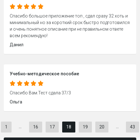
Спасибо большое приложение топ , сдал сразу 32 хоть и
минимальный но за короткий срок быстро подготовился
и очень понятное описание при не правильном ответе
всем рекомендую!
Данил
Учебно-методическое пособие
Спасибо Вам.Тест сдала 37/3
Ольга
...
...
1
16
17
18
19
20
43