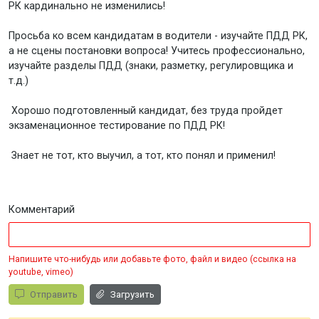
РК кардинально не изменились!
Просьба ко всем кандидатам в водители - изучайте ПДД РК,
а не сцены постановки вопроса! Учитесь профессионально,
изучайте разделы ПДД (знаки, разметку, регулировщика и
т.д.)
Хорошо подготовленный кандидат, без труда пройдет
экзаменационное тестирование по ПДД РК!
Знает не тот, кто выучил, а тот, кто понял и применил!
Комментарий
Напишите что-нибудь или добавьте фото, файл и видео (ссылка на
youtube, vimeo)
Отправить
Загрузить