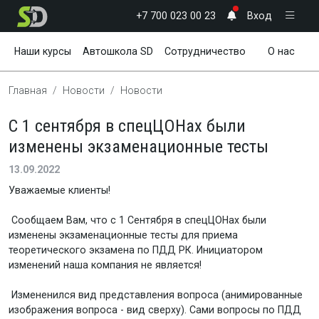
+7 700 023 00 23
Вход
Наши курсы
Автошкола SD
Сотрудничество
О нас
Новости
Полезное
Главная
Новости
Новости
С 1 сентября в спецЦОНах были
изменены экзаменационные тесты
13.09.2022
Уважаемые клиенты!
Сообщаем Вам, что с 1 Сентября в спецЦОНах были
изменены экзаменационные тесты для приема
теоретического экзамена по ПДД РК. Инициатором
изменений наша компания не является!
Измененился вид представления вопроса (анимированные
изображения вопроса - вид сверху). Сами вопросы по ПДД